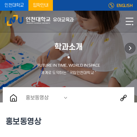
ENGLISH
인천대학교
입학안내
유아교육과
학과소개
홍보동영상
홍보동영상